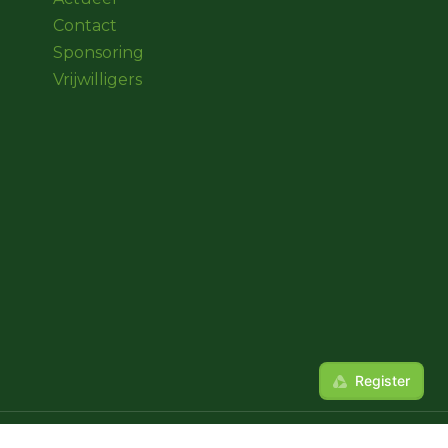
Contact
Sponsoring
Vrijwilligers