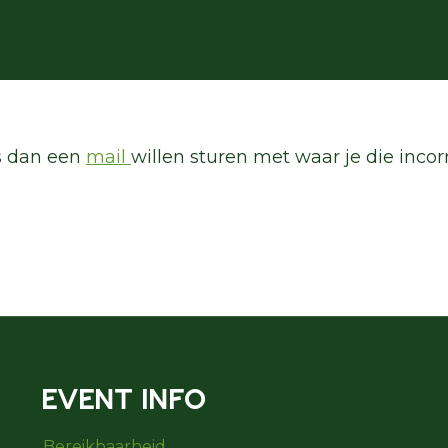
ns dan een
mail
willen sturen met waar je die incor
EVENT INFO
Bereikbaarheid