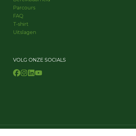
Parcours
FAQ
T-shirt
Uitslagen
VOLG ONZE SOCIALS