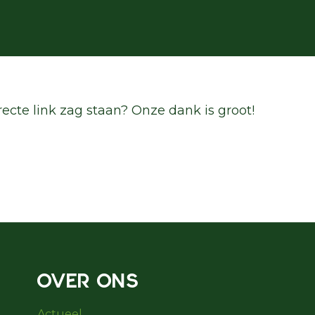
recte link zag staan? Onze dank is groot!
OVER ONS
Actueel