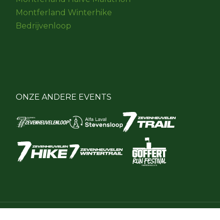
Montferland Winterhike
Bedrijvenloop
ONZE ANDERE EVENTS