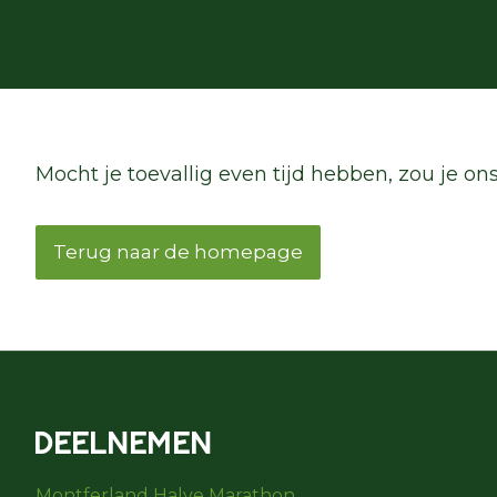
Mocht je toevallig even tijd hebben, zou je o
Terug naar de homepage
DEELNEMEN
Montferland Halve Marathon